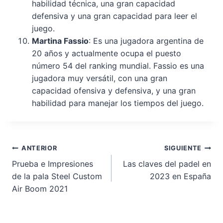
habilidad técnica, una gran capacidad
defensiva y una gran capacidad para leer el
juego.
Martina Fassio
: Es una jugadora argentina de
20 años y actualmente ocupa el puesto
número 54 del ranking mundial. Fassio es una
jugadora muy versátil, con una gran
capacidad ofensiva y defensiva, y una gran
habilidad para manejar los tiempos del juego.
Navegación
ANTERIOR
SIGUIENTE
Prueba e Impresiones
Las claves del padel en
de
de la pala Steel Custom
2023 en España
entradas
Air Boom 2021