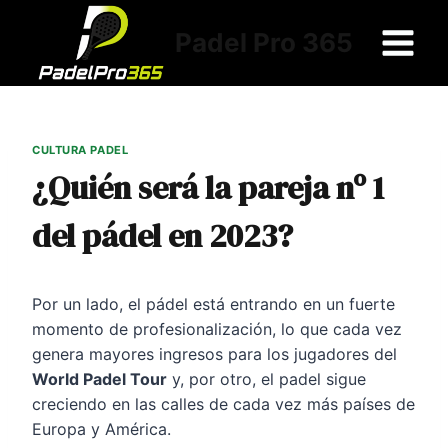
Saltar
al
Padel Pro 365
contenido
CULTURA PADEL
¿Quién será la pareja nº 1
del pádel en 2023?
Por un lado, el pádel está entrando en un fuerte
momento de profesionalización, lo que cada vez
genera mayores ingresos para los jugadores del
World Padel Tour
y, por otro, el padel sigue
creciendo en las calles de cada vez más países de
Europa y América.