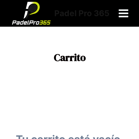
Saltar
al
Padel Pro 365
contenido
Carrito