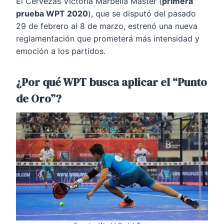
El Cervezas Victoria Marbella Máster (
primera
prueba WPT 2020
), que se disputó del pasado
29 de febrero al 8 de marzo, estrenó una nueva
reglamentación que prometerá más intensidad y
emoción a los partidos.
¿Por qué WPT busca aplicar el “Punto
de Oro”?