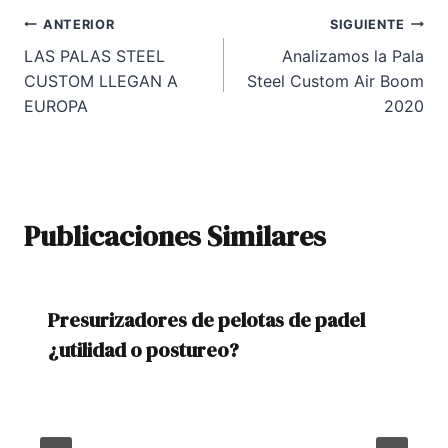
Navegación
ANTERIOR
SIGUIENTE
LAS PALAS STEEL
Analizamos la Pala
de
CUSTOM LLEGAN A
Steel Custom Air Boom
entradas
EUROPA
2020
Publicaciones Similares
Presurizadores de pelotas de padel
¿utilidad o postureo?