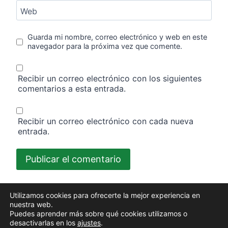
Web
Guarda mi nombre, correo electrónico y web en este
navegador para la próxima vez que comente.
Recibir un correo electrónico con los siguientes
comentarios a esta entrada.
Recibir un correo electrónico con cada nueva
entrada.
Utilizamos cookies para ofrecerte la mejor experiencia en
nuestra web.
Puedes aprender más sobre qué cookies utilizamos o
© 2026 Padel Pro 365 - Tema para WordPress por
desactivarlas en los
ajustes
.