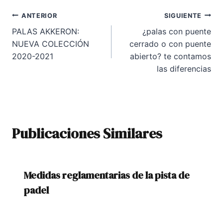
Navegación
ANTERIOR
SIGUIENTE
PALAS AKKERON:
¿palas con puente
de
NUEVA COLECCIÓN
cerrado o con puente
entradas
2020-2021
abierto? te contamos
las diferencias
Publicaciones Similares
Medidas reglamentarias de la pista de
padel