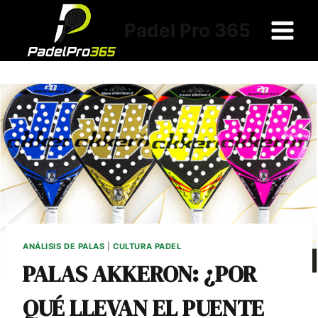
Saltar
al
Padel Pro 365
contenido
ANÁLISIS DE PALAS
|
CULTURA PADEL
PALAS AKKERON: ¿POR
QUÉ LLEVAN EL PUENTE