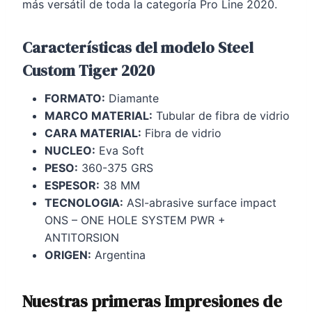
más versátil de toda la categoría Pro Line 2020.
Características del modelo Steel
Custom Tiger 2020
FORMATO:
Diamante
MARCO MATERIAL:
Tubular de fibra de vidrio
CARA MATERIAL:
Fibra de vidrio
NUCLEO:
Eva Soft
PESO:
360-375 GRS
ESPESOR:
38 MM
TECNOLOGIA:
ASI-abrasive surface impact
ONS – ONE HOLE SYSTEM PWR +
ANTITORSION
ORIGEN:
Argentina
Nuestras primeras Impresiones de