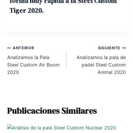
forma muy rápida a la
Steel Custom
Tiger 2020
.
Navegación
ANTERIOR
SIGUIENTE
Analizamos la Pala
Analizamos la pala de
de
Steel Custom Air Boom
padel Steel Custom
entradas
2020
Animal 2020
Publicaciones Similares