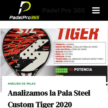
Saltar
al
Padel Pro 365
contenido
ANÁLISIS DE PALAS
Analizamos la Pala Steel
Custom Tiger 2020