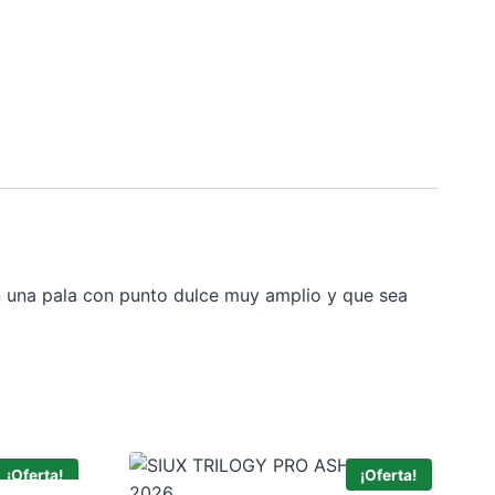
n una pala con punto dulce muy amplio y que sea
¡Oferta!
¡Oferta!