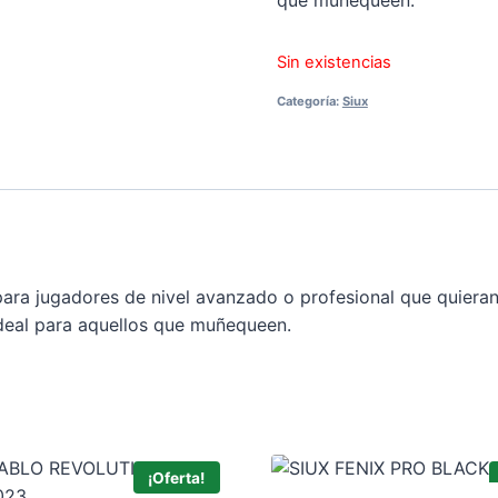
Sin existencias
Categoría:
Siux
para jugadores de nivel avanzado o profesional que quiera
ideal para aquellos que muñequeen.
¡Oferta!