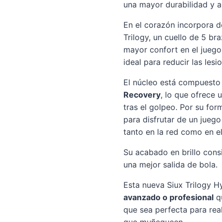
una mayor durabilidad y a
En el corazón incorpora 
Trilogy, un cuello de 5 br
mayor confort en el juego
ideal para reducir las les
El núcleo está compuesto
Recovery
, lo que ofrece
tras el golpeo. Por su for
para disfrutar de un juego
tanto en la red como en el
Su acabado en brillo cons
una mejor salida de bola.
Esta nueva Siux Trilogy H
avanzado o profesional
qu
que sea perfecta para real
que muñequeen.