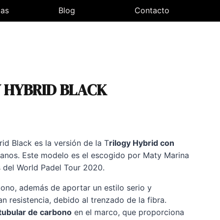
las
Blog
Contacto
Y HYBRID BLACK
id Black es la versión de la T
rilogy Hybrid con
lanos. Este modelo es el escogido por Maty Marina
s del World Padel Tour 2020.
bono, además de aportar un estilo serio y
n resistencia, debido al trenzado de la fibra.
tubular de carbono
en el marco, que proporciona