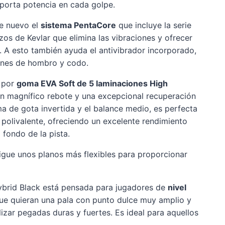
porta potencia en cada golpe.
de nuevo el
sistema PentaCore
que incluye la serie
azos de Kevlar que elimina las vibraciones y ofrecer
. A esto también ayuda el antivibrador incorporado,
iones de hombro y codo.
 por
goma EVA Soft de 5 laminaciones High
 un magnífico rebote y una excepcional recuperación
ma de gota invertida y el balance medio, es perfecta
 polivalente, ofreciendo un excelente rendimiento
 fondo de la pista.
igue unos planos más flexibles para proporcionar
ybrid Black está pensada para jugadores de
nivel
e quieran una pala con punto dulce muy amplio y
izar pegadas duras y fuertes. Es ideal para aquellos