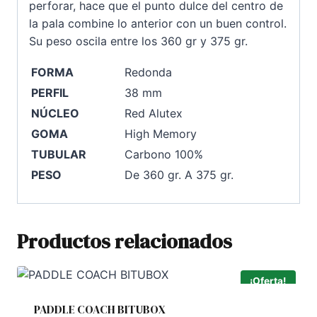
perforar, hace que el punto dulce del centro de
la pala combine lo anterior con un buen control.
Su peso oscila entre los 360 gr y 375 gr.
FORMA
Redonda
PERFIL
38 mm
NÚCLEO
Red Alutex
GOMA
High Memory
TUBULAR
Carbono 100%
PESO
De 360 gr. A 375 gr.
Productos relacionados
¡Oferta!
PADDLE COACH BITUBOX