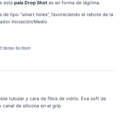
de esta
pala Drop Shot
es en forma de lágrima.
s de tipo “smart holes”, favoreciendo el rebote de la
ador Iniciación/Medio
P Ventas
,
Sin Stock
e tubular y cara de fibra de vidrio. Eva soft de
canal de silicona en el grip