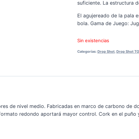
suficiente. La estructura 
El agujereado de la pala e
bola. Gama de Juego: Jug
Sin existencias
Categorías:
Drop Shot
,
Drop Shot TO
res de nivel medio. Fabricadas en marco de carbono de dobl
 formato redondo aportará mayor control. Cork en el puño y 