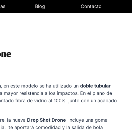
las
Blog
Contacto
one
io
n, en este modelo se ha utilizado un
doble tubular
l
na mayor resistencia a los impactos. En el plano de
lantado fibra de vidrio al 100% junto con un acabado
0€.
re, la nueva
Drop Shot Drone
incluye una goma
a, te aportará comodidad y la salida de bola