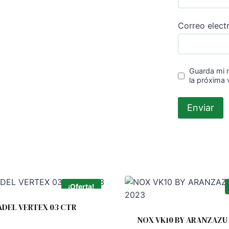
Correo elect
Guarda mi 
la próxima
¡Oferta!
ADEL VERTEX 03 CTR
NOX VK10 BY ARANZAZU