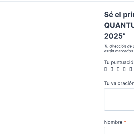
Sé el pr
QUANTU
2025”
Tu dirección de 
están marcados
Tu puntuaci
Tu valoració
Nombre
*