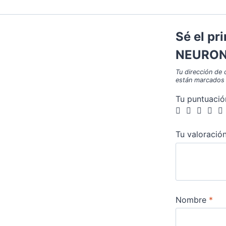
Sé el pr
NEURON
Tu dirección de 
están marcados
Tu puntuaci
Tu valoració
Nombre
*