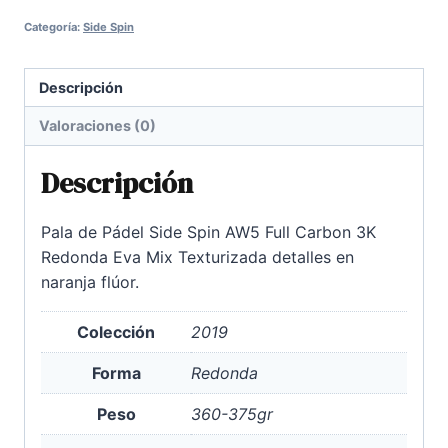
AW5
Categoría:
Side Spin
FCO
TEX
2019
Descripción
-
Valoraciones (0)
ORANGE
cantidad
Descripción
Pala de Pádel Side Spin AW5 Full Carbon 3K
Redonda Eva Mix Texturizada detalles en
naranja flúor.
Colección
2019
Forma
Redonda
Peso
360-375gr