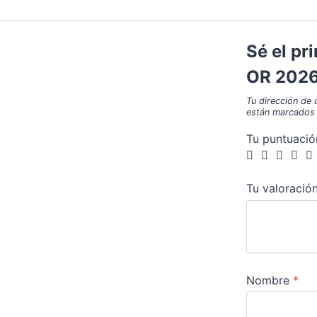
cantidad
Sé el pr
OR 2026
Tu dirección de 
están marcados
Tu puntuaci
Tu valoració
Nombre
*