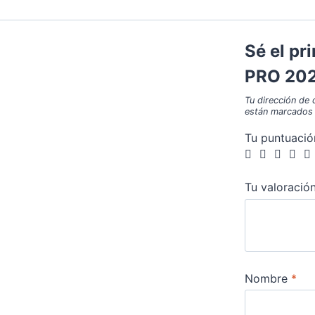
Sé el p
PRO 20
Tu dirección de 
están marcados
Tu puntuaci
Tu valoració
Nombre
*