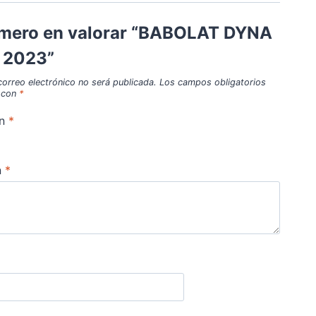
rimero en valorar “BABOLAT DYNA
 2023”
correo electrónico no será publicada.
Los campos obligatorios
 con
*
ón
*
n
*