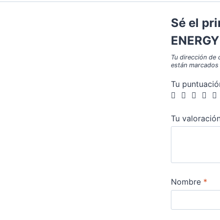
Sé el p
ENERGY
Tu dirección de 
están marcados
Tu puntuaci
Tu valoració
Nombre
*