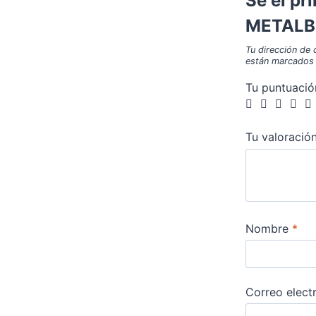
Sé el pr
METALB
Tu dirección de 
están marcados
Tu puntuaci
Tu valoració
Nombre
*
Correo elect